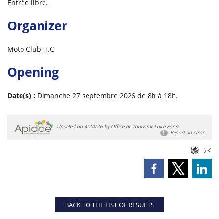
Entrée libre.
Organizer
Moto Club H.C
Opening
Date(s) :
Dimanche 27 septembre 2026 de 8h à 18h.
Updated on 4/24/26 by Office de Tourisme Loire Forez
Report an error
BACK TO THE LIST OF RESULTS