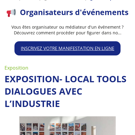
Organisateurs d'événements
Vous êtes organisateur ou médiateur d'un événement ?
Découvrez comment procéder pour figurer dans no...
INSCRIVEZ VOTRE MANIFESTATION EN LIGNE
Exposition
EXPOSITION- LOCAL TOOLS
DIALOGUES AVEC
L’INDUSTRIE