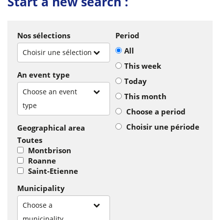
Start a new search :
Nos sélections
Period
All
Choisir une sélection
This week
An event type
Today
Choose an event
This month
type
Choose a period
Choisir une période
Geographical area
Toutes
Montbrison
Roanne
Saint-Etienne
Municipality
Choose a
municipality