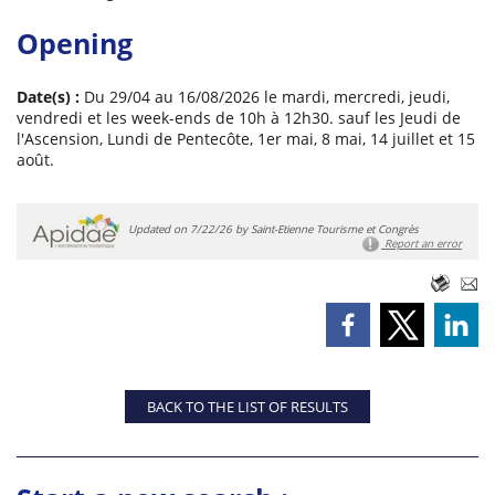
Opening
Date(s) :
Du 29/04 au 16/08/2026 le mardi, mercredi, jeudi,
vendredi et les week-ends de 10h à 12h30. sauf les Jeudi de
l'Ascension, Lundi de Pentecôte, 1er mai, 8 mai, 14 juillet et 15
août.
Updated on 7/22/26 by Saint-Etienne Tourisme et Congrès
Report an error
BACK TO THE LIST OF RESULTS