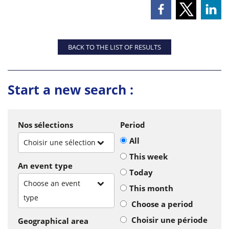
BACK TO THE LIST OF RESULTS
Start a new search :
Nos sélections
Period
All
Choisir une sélection
This week
An event type
Today
Choose an event
This month
type
Choose a period
Choisir une période
Geographical area