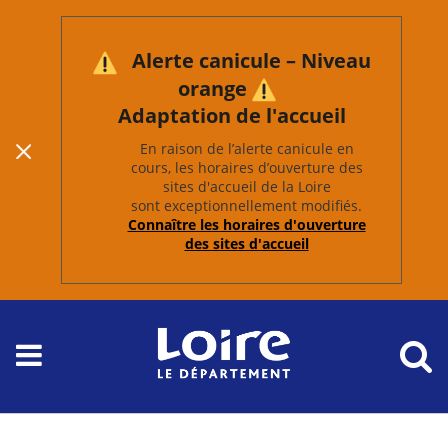
Alerte canicule – Niveau
orange
Adaptation de l'accueil
En raison de l’alerte canicule en
cours, les horaires d’ouverture des
sites d'accueil de la Loire
sont exceptionnellement modifiés.
Connaître les horaires d'ouverture
des sites d'accueil