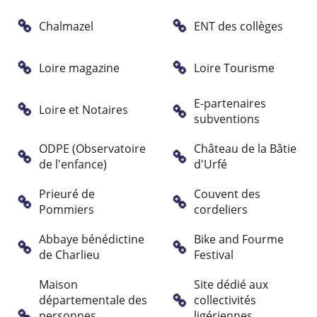
Chalmazel
ENT des collèges
Loire magazine
Loire Tourisme
E-partenaires
Loire et Notaires
subventions
ODPE (Observatoire
Château de la Bâtie
de l'enfance)
d'Urfé
Prieuré de
Couvent des
Pommiers
cordeliers
Abbaye bénédictine
Bike and Fourme
de Charlieu
Festival
Maison
Site dédié aux
départementale des
collectivités
personnes
ligériennes