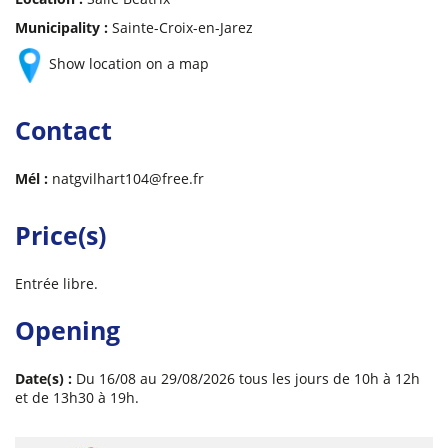
Municipality :
Sainte-Croix-en-Jarez
Show location on a map
Contact
Mél :
natgvilhart104@free.fr
Price(s)
Entrée libre.
Opening
Date(s) :
Du 16/08 au 29/08/2026 tous les jours de 10h à 12h
et de 13h30 à 19h.