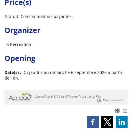
Price(s)
Gratuit. Consommations payantes.
Organizer
La Récréation
Opening
Date(s) :
Du jeudi 3 au dimanche 6 septembre 2026 à partir
de 18h.
Updated on 6/3/26 by Office de Tourisme du Pilat
Report an error