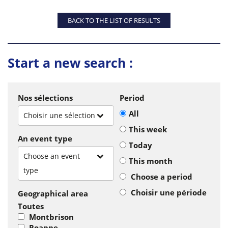
BACK TO THE LIST OF RESULTS
Start a new search :
Nos sélections
Period
All
Choisir une sélection
This week
An event type
Today
Choose an event
This month
type
Choose a period
Choisir une période
Geographical area
Toutes
Montbrison
Roanne