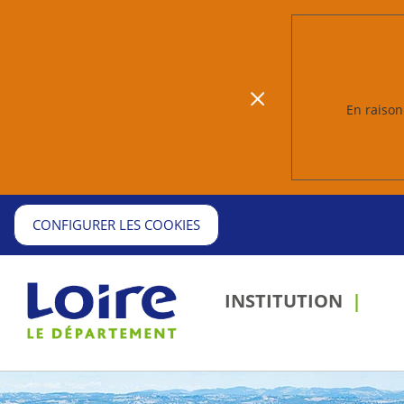
En raison 
CONFIGURER LES COOKIES
INSTITUTION