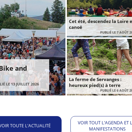
Cet été, descendez la Loire 
canoë
PUBLIÉ LE 7 AOÛT 2
 Bike and
La ferme de Servanges :
IÉ LE 13 JUILLET 2026
heureux pied(s) à terre
PUBLIÉ LE 6 AOÛT 2
VOIR TOUT L'AGENDA ET 
VOIR TOUTE L'ACTUALITÉ
MANIFESTATIONS