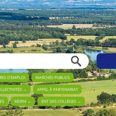
RES D'EMPLOI
MARCHÉS PUBLICS
OLLECTIVITÉS →
APPEL À PARTENARIAT
ES
MDPH →
ENT DES COLLÈGES →