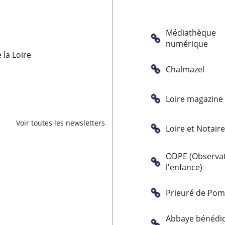
Médiathèque
numérique
la Loire
Chalmazel
Loire magazine
Voir toutes les newsletters
Loire et Notair
ODPE (Observat
l'enfance)
Prieuré de Po
Abbaye bénédic