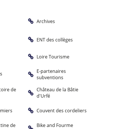
Archives
ENT des collèges
Loire Tourisme
E-partenaires
es
subventions
oire de
Château de la Bâtie
d'Urfé
mmiers
Couvent des cordeliers
tine de
Bike and Fourme