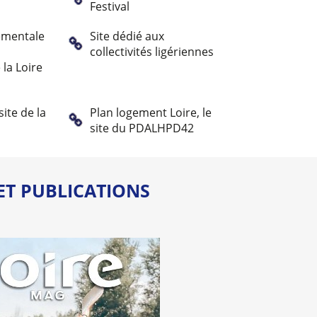
Festival
ementale
Site dédié aux
collectivités ligériennes
la Loire
site de la
Plan logement Loire, le
site du PDALHPD42
ET PUBLICATIONS