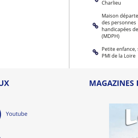
Charlieu
Maison départ
des personnes
handicapées de 
(MDPH)
Petite enfance, 
PMI de la Loire
AUX
MAGAZINES 
Youtube