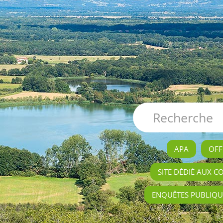
APA
OFF
SITE DÉDIÉ AUX C
ENQUÊTES PUBLIQU