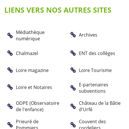
LIENS VERS NOS AUTRES SITES
Médiathèque
Archives
numérique
Chalmazel
ENT des collèges
Loire magazine
Loire Tourisme
E-partenaires
Loire et Notaires
subventions
ODPE (Observatoire
Château de la Bâtie
de l'enfance)
d'Urfé
Prieuré de
Couvent des
Pommiers
cordeliers