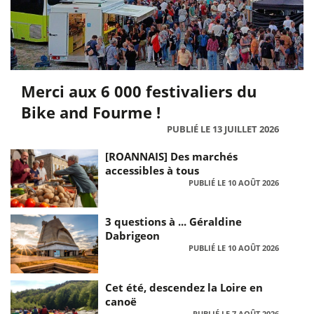
Merci aux 6 000 festivaliers du
Bike and Fourme !
PUBLIÉ LE 13 JUILLET 2026
[ROANNAIS] Des marchés
accessibles à tous
PUBLIÉ LE 10 AOÛT 2026
3 questions à ... Géraldine
Dabrigeon
PUBLIÉ LE 10 AOÛT 2026
Cet été, descendez la Loire en
canoë
PUBLIÉ LE 7 AOÛT 2026