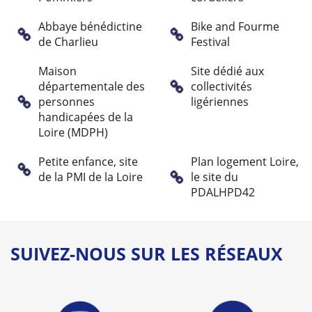
Abbaye bénédictine
Bike and Fourme
de Charlieu
Festival
Maison
Site dédié aux
départementale des
collectivités
personnes
ligériennes
handicapées de la
Loire (MDPH)
Petite enfance, site
Plan logement Loire,
de la PMI de la Loire
le site du
PDALHPD42
SUIVEZ-NOUS SUR LES RÉSEAUX