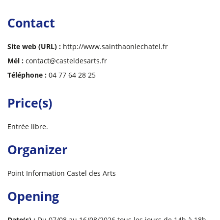
Contact
Site web (URL) :
http://www.sainthaonlechatel.fr
Mél :
contact@casteldesarts.fr
Téléphone :
04 77 64 28 25
Price(s)
Entrée libre.
Organizer
Point Information Castel des Arts
Opening
Date(s) :
Du 07/08 au 16/08/2026 tous les jours de 14h à 18h.