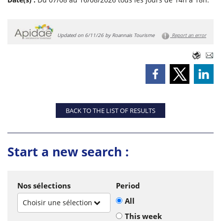
Updated on 6/11/26 by Roannais Tourisme
Report an error
BACK TO THE LIST OF RESULTS
Start a new search :
Nos sélections
Period
All
Choisir une sélection
This week