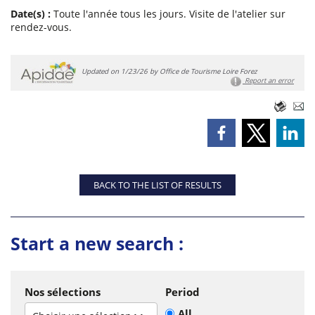
Date(s) :
Toute l'année tous les jours. Visite de l'atelier sur
rendez-vous.
Updated on 1/23/26 by Office de Tourisme Loire Forez
Report an error
BACK TO THE LIST OF RESULTS
Start a new search :
Nos sélections
Period
All