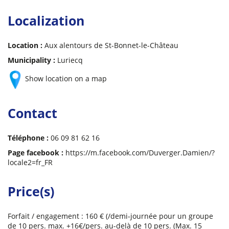
Localization
Location :
Aux alentours de St-Bonnet-le-Château
Municipality :
Luriecq
Show location on a map
Contact
Téléphone :
06 09 81 62 16
Page facebook :
https://m.facebook.com/Duverger.Damien/?
locale2=fr_FR
Price(s)
Forfait / engagement : 160 € (/demi-journée pour un groupe
de 10 pers. max. +16€/pers. au-delà de 10 pers. (Max. 15