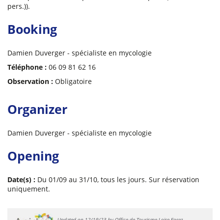
pers.)).
Booking
Damien Duverger - spécialiste en mycologie
Téléphone :
06 09 81 62 16
Observation :
Obligatoire
Organizer
Damien Duverger - spécialiste en mycologie
Opening
Date(s) :
Du 01/09 au 31/10, tous les jours. Sur réservation
uniquement.
Updated on 12/19/23 by Office de Tourisme Loire Forez