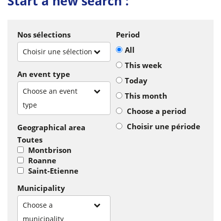
Start a new search :
Nos sélections
Period
All
Choisir une sélection
This week
An event type
Today
Choose an event
This month
type
Choose a period
Choisir une période
Geographical area
Toutes
Montbrison
Roanne
Saint-Etienne
Municipality
Choose a
municipality