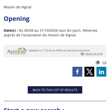
Moulin de Vignal
Opening
Date(s) :
Du 05/04 au 31/10/2026 tous les jours. Réservez
auprès de l'association du moulin de Vignal.
Updated on 7/19/26 by Office de Tourisme Loire Forez
Report an error
BACK TO THE LIST OF RESULTS