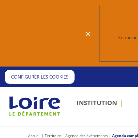
En raison 
CONFIGURER LES COOKIES
INSTITUTION
Accueil
Territoire
Agenda des événements
Agenda compl