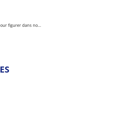
ur figurer dans no...
ES