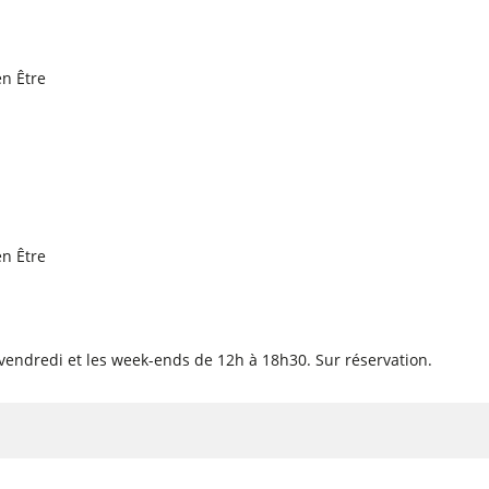
en Être
en Être
 vendredi et les week-ends de 12h à 18h30. Sur réservation.