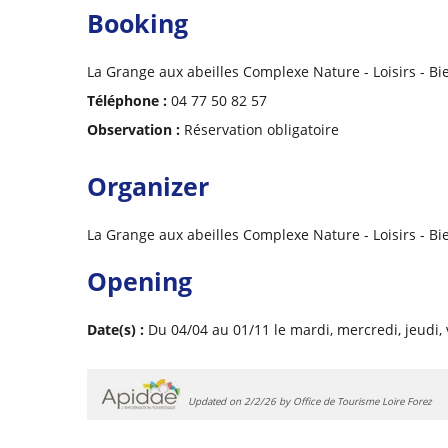
Booking
La Grange aux abeilles Complexe Nature - Loisirs - Bi
Téléphone :
04 77 50 82 57
Observation :
Réservation obligatoire
Organizer
La Grange aux abeilles Complexe Nature - Loisirs - Bi
Opening
Date(s) :
Du 04/04 au 01/11 le mardi, mercredi, jeudi,
Updated on 2/2/26 by Office de Tourisme Loire Forez