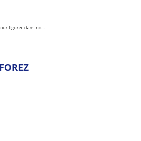
ur figurer dans no...
FOREZ