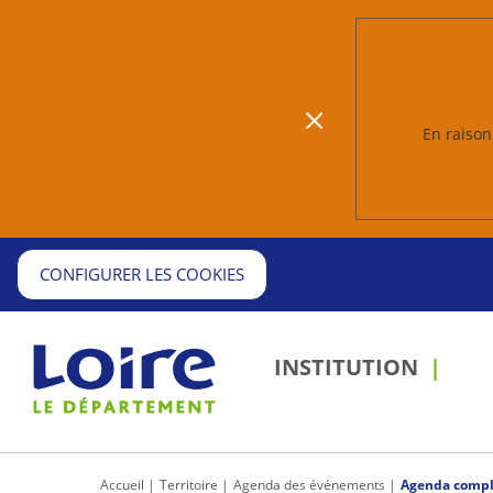
En raison 
CONFIGURER LES COOKIES
INSTITUTION
Accueil
Territoire
Agenda des événements
Agenda compl