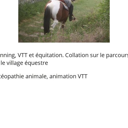
ning, VTT et équitation. Collation sur le parcours,
 le village équestre
ostéopathie animale, animation VTT