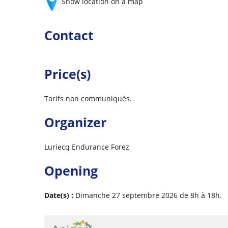
Show location on a map
Contact
Price(s)
Tarifs non communiqués.
Organizer
Luriecq Endurance Forez
Opening
Date(s) :
Dimanche 27 septembre 2026 de 8h à 18h.