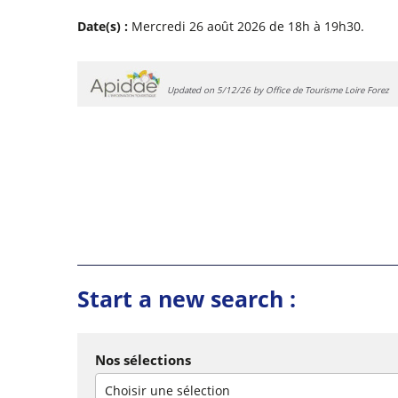
Date(s) :
Mercredi 26 août 2026 de 18h à 19h30.
Updated on 5/12/26 by Office de Tourisme Loire Forez
Start a new search :
Nos sélections
Choisir une sélection