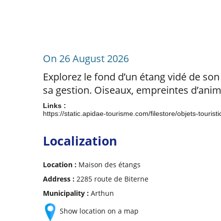
On 26 August 2026
Explorez le fond d’un étang vidé de son
sa gestion. Oiseaux, empreintes d’anima
Links :
https://static.apidae-tourisme.com/filestore/objets-to
Localization
Location :
Maison des étangs
Address :
2285 route de Biterne
Municipality :
Arthun
Show location on a map