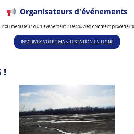
Organisateurs d'événements
ur ou médiateur d'un événement ? Découvrez comment procéder po
INSCRIVEZ VOTRE MANIFESTATION EN LIGNE
 !