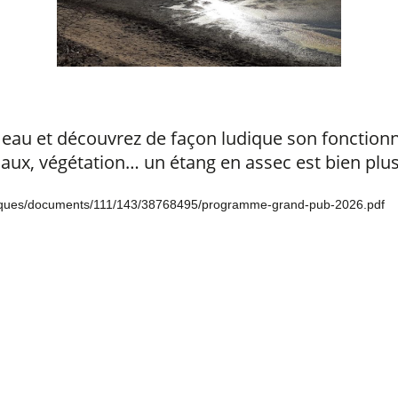
 eau et découvrez de façon ludique son fonctionn
ux, végétation… un étang en assec est bien plus r
uristiques/documents/111/143/38768495/programme-grand-pub-2026.pdf