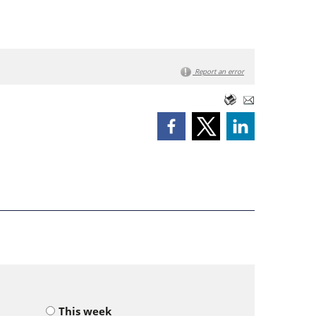
Report an error
This week