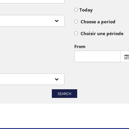
Today
Choose a period
Choisir une période
From
SEARCH