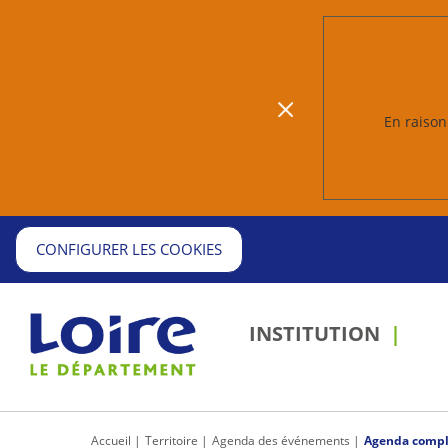
En raison 
CONFIGURER LES COOKIES
INSTITUTION
Accueil
Territoire
Agenda des événements
Agenda compl