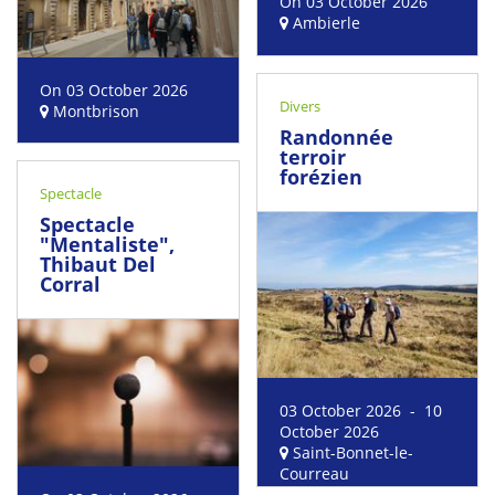
On 03 October 2026
Ambierle
On 03 October 2026
Divers
Montbrison
Randonnée
terroir
forézien
Spectacle
Spectacle
"Mentaliste",
Thibaut Del
Corral
03 October 2026 - 10
October 2026
Saint-Bonnet-le-
Courreau