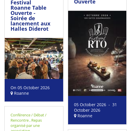
Ouverte
Festival
Roanne Table
Ouverte -
Soirée de
lancement aux
Halles Diderot
On 05 October 2026
Roanne
05 October 2026 - 31
October 2026
Conférence / Débat /
Roanne
Rencontre
,
Repas
organisé par une
association