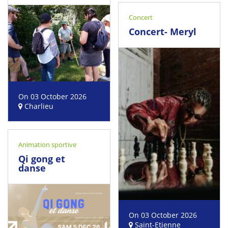
Concert
Concert- Meryl
On 03 October 2026
Charlieu
Animation sportive
Qi gong et
danse
On 03 October 2026
Saint-Etienne