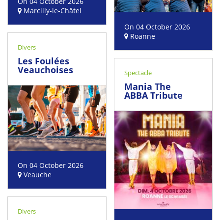
On 04 October 2026
Marcilly-le-Châtel
On 04 October 2026
Roanne
Divers
Les Foulées
Veauchoises
Spectacle
Mania The
ABBA Tribute
On 04 October 2026
Veauche
Divers