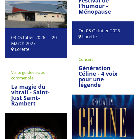
Festival de
l'humour -
Ménopause
On 03 October 2026
Lorette
03 October 2026 - 20
March 2027
Lorette
Concert
Génération
Visite guidée et/ou
Céline - 4 voix
commentée
pour une
légende
La magie du
vitrail - Saint-
Just Saint-
Rambert