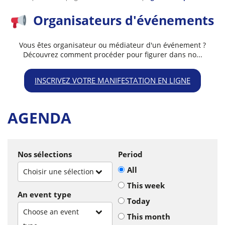
Organisateurs d'événements
Vous êtes organisateur ou médiateur d'un événement ?
Découvrez comment procéder pour figurer dans no...
INSCRIVEZ VOTRE MANIFESTATION EN LIGNE
AGENDA
Nos sélections
Period
All
Choisir une sélection
This week
An event type
Today
Choose an event
This month