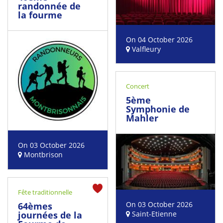
randonnée de
la fourme
On 04 October 2026
Valfleury
Concert
5ème
Symphonie de
Mahler
On 03 October 2026
Montbrison
Fête traditionnelle
On 03 October 2026
64èmes
journées de la
Saint-Etienne