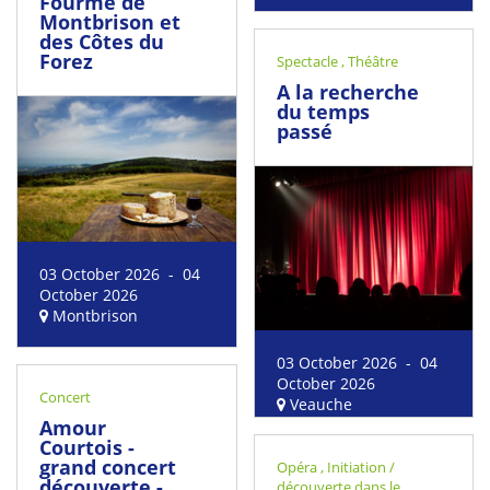
Fourme de
Montbrison et
des Côtes du
Forez
Spectacle
,
Théâtre
A la recherche
du temps
passé
03 October 2026 - 04
October 2026
Montbrison
03 October 2026 - 04
October 2026
Concert
Veauche
Amour
Courtois -
grand concert
Opéra
,
Initiation /
découverte -
découverte dans le