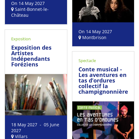
On 14 May 2027
Saint-Bonnet-le-
Château
On 14 May 2027
Montbrison
Exposition
Exposition des
Artistes
Indépendants
Spectacle
Foréziens
Conte musical -
Les aventures en
tas d’ordures
collectif la
champignonnière
18 May 2027 - 05 June
2027
Villars