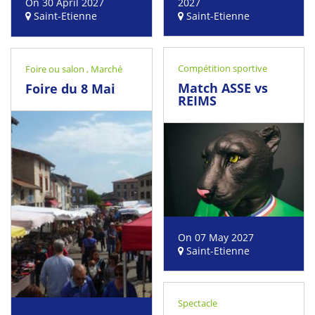
On 30 April 2027
2027
Saint-Etienne
Saint-Etienne
Compétition sportive
Foire ou salon
,
Marché
Match ASSE vs
Foire du 8 Mai
REIMS
On 07 May 2027
Saint-Etienne
Spectacle