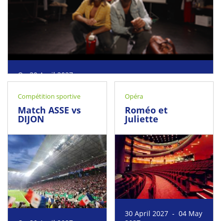
On 30 April 2027
Roanne
Compétition sportive
Opéra
Match ASSE vs
Roméo et
DIJON
Juliette
30 April 2027 - 04 May