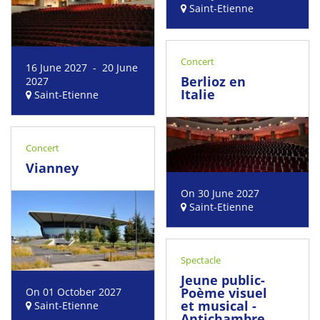
Saint-Etienne
Concert
16 June 2027 - 20 June
Berlioz en
2027
Italie
Saint-Etienne
Concert
Vianney
On 30 June 2027
Saint-Etienne
Spectacle
Jeune public-
Poème visuel
On 01 October 2027
et musical -
Saint-Etienne
Antichambre