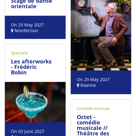
Stage de danse
orientale
On 29 May 2027
Montbrison
Spectacle
Les afterworks
- Frédéric
Bobin
On 29 May 2027
Roanne
Comédie musicale
Octet -
comédie
musicale //
On 03 June 2027
Théâtre des