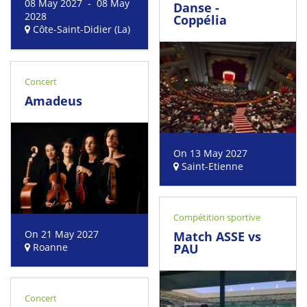
08 May 2027 - 08 May
Danse -
2028
Coppélia
Côte-Saint-Didier (La)
Concert
Amadeus
On 13 May 2027
Saint-Etienne
Compétition sportive
On 21 May 2027
Match ASSE vs
Roanne
PAU
Concert