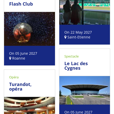
Flash Club
On 22 May 2027
Saint-Etienne
On 05 June 2027
Spectacle
Roanne
Le Lac des
Cygnes
Opéra
Turandot,
opéra
On 05 June 2027