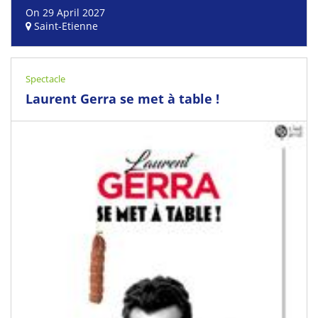
On 29 April 2027
Saint-Etienne
Spectacle
Laurent Gerra se met à table !