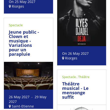
On 25 May 2027
Riorges
Spectacle
Jeune public -
Clown et
musique -
Variations
pour un
parapluie
On 26 May 2027
Riorges
Spectacle
,
Théâtre
Théâtre
musical - Le
mensonge
suffit
26 May 2027 - 29 May
2027
Saint-Etienne