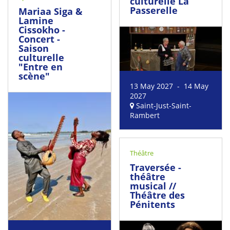
culturelle La
Passerelle
Mariaa Siga &
Lamine
Cissokho -
Concert -
Saison
culturelle
"Entre en
scène"
13 May 2027 - 14 May
2027
Saint-Just-Saint-
Rambert
Théâtre
Traversée -
théâtre
musical //
Théâtre des
Pénitents