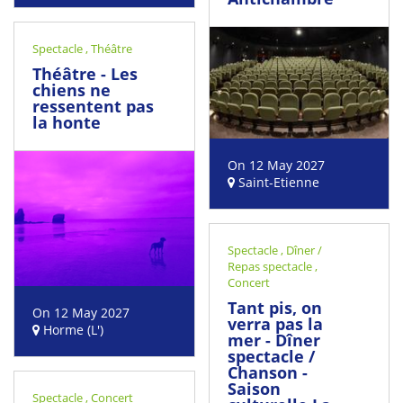
Spectacle
,
Théâtre
Théâtre - Les
chiens ne
ressentent pas
la honte
On 12 May 2027
Saint-Etienne
Spectacle
,
Dîner /
Repas spectacle
,
Concert
Tant pis, on
On 12 May 2027
verra pas la
Horme (L')
mer - Dîner
spectacle /
Chanson -
Saison
Spectacle
,
Concert