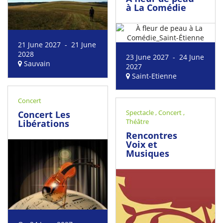
à La Comédie
21 June 2027 - 21 June
2028
23 June 2027 - 24 June
Sauvain
2027
Saint-Etienne
Concert
Spectacle
,
Concert
,
Concert Les
Théâtre
Libérations
Rencontres
Voix et
Musiques