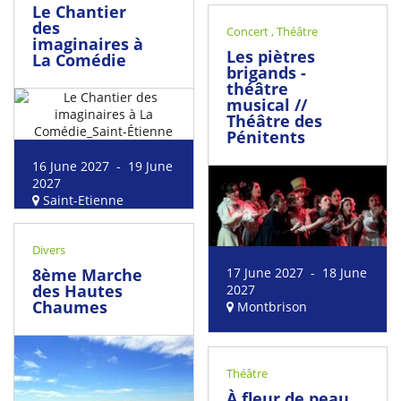
Le Chantier
des
Concert
,
Théâtre
imaginaires à
Les piètres
La Comédie
brigands -
théâtre
musical //
Théâtre des
Pénitents
16 June 2027 - 19 June
2027
Saint-Etienne
Divers
8ème Marche
17 June 2027 - 18 June
des Hautes
2027
Chaumes
Montbrison
Théâtre
À fleur de peau