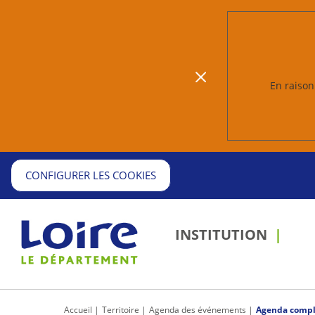
En raison 
CONFIGURER LES COOKIES
INSTITUTION
Accueil
Territoire
Agenda des événements
Agenda compl