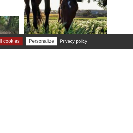
l cookies
Personalize
Privacy policy
07 July 2026 - 06 July 2028
Apinac
Atelier / Initiation / Découverte
Balade créative
Land'Art