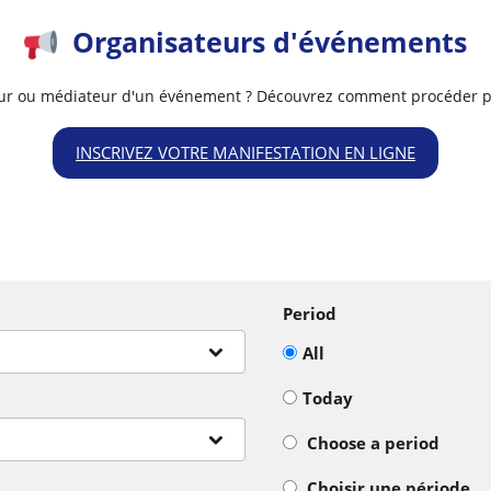
Organisateurs d'événements
ur ou médiateur d'un événement ? Découvrez comment procéder po
INSCRIVEZ VOTRE MANIFESTATION EN LIGNE
Period
All
Today
Choose a period
Choisir une période