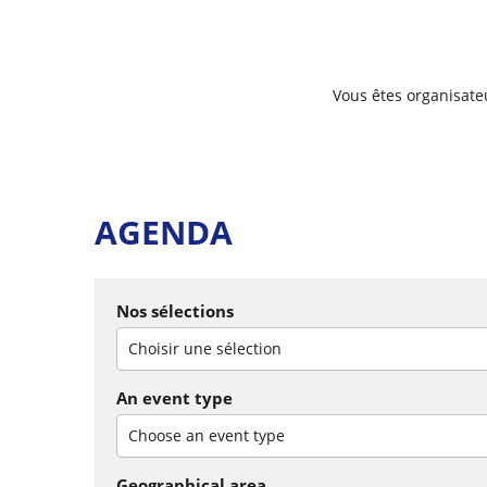
Vous êtes organisate
AGENDA
Nos sélections
Choisir une sélection
An event type
Choose an event type
Geographical area