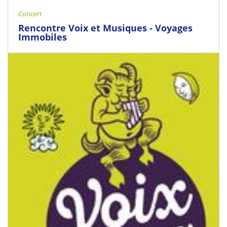
Concert
Rencontre Voix et Musiques - Voyages
Immobiles