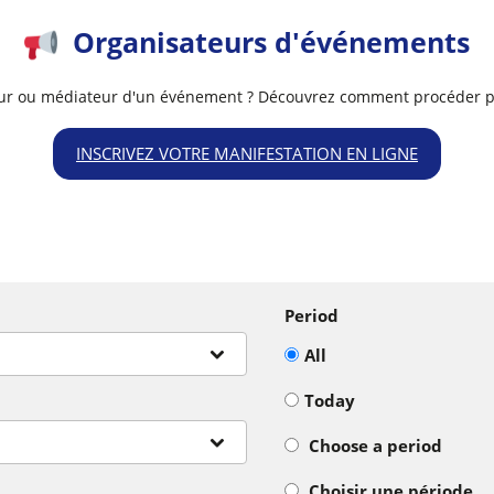
Organisateurs d'événements
ur ou médiateur d'un événement ? Découvrez comment procéder po
INSCRIVEZ VOTRE MANIFESTATION EN LIGNE
Period
All
Today
Choose a period
Choisir une période