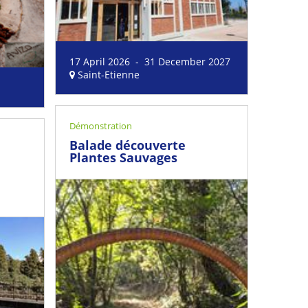
17 April 2026 - 31 December 2027
Saint-Etienne
Démonstration
Balade découverte
Plantes Sauvages