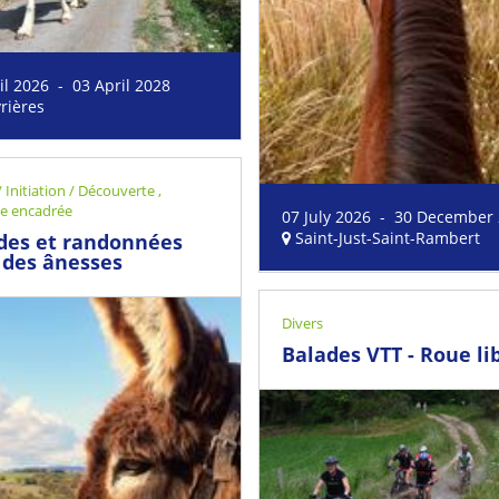
il 2026 - 03 April 2028
rières
 / Initiation / Découverte
,
ue encadrée
07 July 2026 - 30 December
Saint-Just-Saint-Rambert
des et randonnées
 des ânesses
Divers
Balades VTT - Roue li