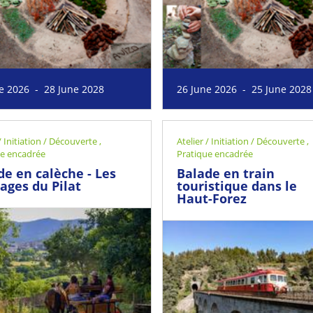
e 2026 - 28 June 2028
26 June 2026 - 25 June 2028
 / Initiation / Découverte
,
Atelier / Initiation / Découverte
,
ue encadrée
Pratique encadrée
de en calèche - Les
Balade en train
lages du Pilat
touristique dans le
Haut-Forez