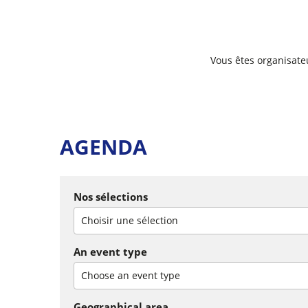
Vous êtes organisate
AGENDA
Nos sélections
Choisir une sélection
An event type
Choose an event type
Geographical area