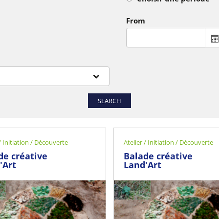
From
SEARCH
 / Initiation / Découverte
Atelier / Initiation / Découverte
de créative
Balade créative
'Art
Land'Art