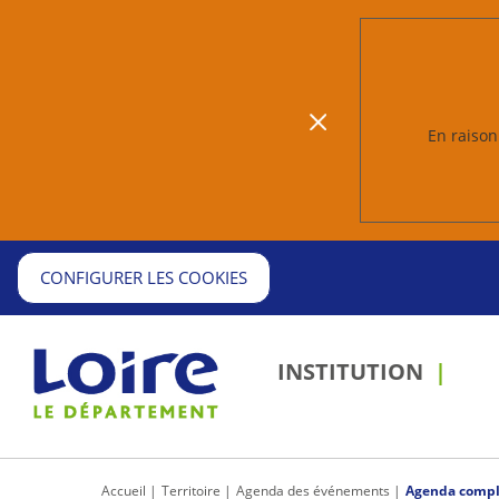
En raison 
CONFIGURER LES COOKIES
INSTITUTION
Accueil
Territoire
Agenda des événements
Agenda compl