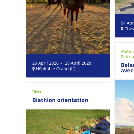
04 Apr
Chev
Atelier
Pratiq
29 April 2026 - 28 April 2028
Bala
Hôpital le Grand (L')
avec
Divers
Biathlon orientation