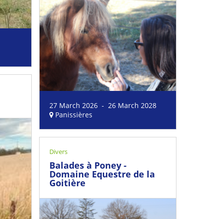
27 March 2026 - 26 March 2028
Panissières
Divers
Balades à Poney -
Domaine Equestre de la
Goitière