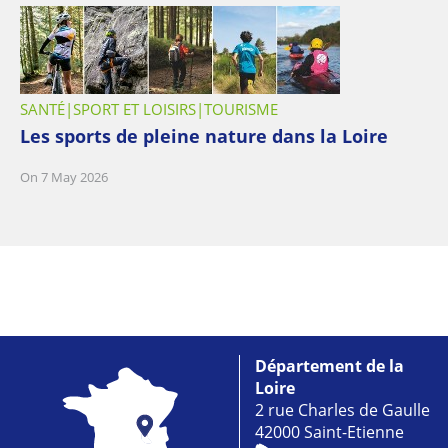
SANTÉ
SPORT ET LOISIRS
TOURISME
Les sports de pleine nature dans la Loire
On 7 May 2026
Département de la
Loire
2 rue Charles de Gaulle
42000 Saint-Etienne