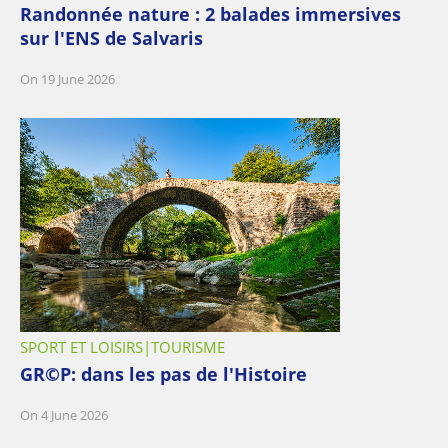
Randonnée nature : 2 balades immersives
sur l'ENS de Salvaris
On 19 June 2026
SPORT ET LOISIRS
TOURISME
GR©P: dans les pas de l'Histoire
On 4 June 2026