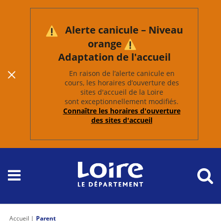
Alerte canicule – Niveau
orange
Adaptation de l'accueil
En raison de l’alerte canicule en
cours, les horaires d’ouverture des
sites d'accueil de la Loire
sont exceptionnellement modifiés.
Connaître les horaires d'ouverture
des sites d'accueil
Accueil
Parent