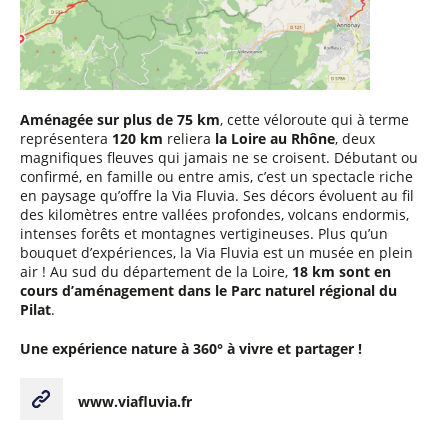
Aménagée sur plus de 75 km
, cette véloroute qui à terme
représentera
120 km
reliera
la Loire au Rhône
, deux
magnifiques fleuves qui jamais ne se croisent. Débutant ou
confirmé, en famille ou entre amis, c’est un spectacle riche
en paysage qu’offre la Via Fluvia. Ses décors évoluent au fil
des kilomètres entre vallées profondes, volcans endormis,
intenses forêts et montagnes vertigineuses. Plus qu’un
bouquet d’expériences, la Via Fluvia est un musée en plein
air ! Au sud du département de la Loire,
18 km sont en
cours d’aménagement dans le Parc naturel régional du
Pilat
.
Une expérience nature à 360° à vivre et partager !
www.viafluvia.fr