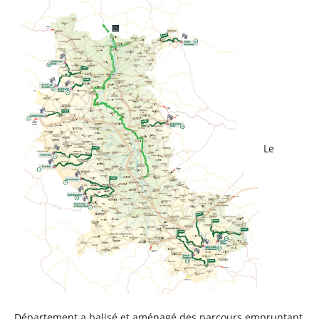
Le
Département a balisé et aménagé des parcours empruntant