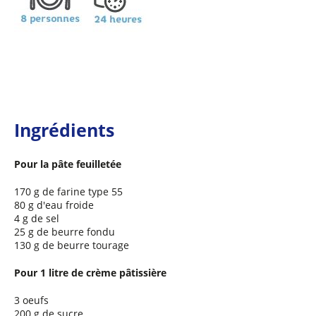
Ingrédients
Pour la pâte feuilletée
170 g de farine type 55
80 g d'eau froide
4 g de sel
25 g de beurre fondu
130 g de beurre tourage
Pour 1 litre de crème pâtissière
3 oeufs
200 g de sucre