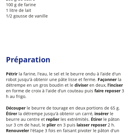
100 g de farine
1 litre de lait
1/2 gousse de vanille
Préparation
Pétrir
la farine, l'eau, le sel et le beurre ondu à l’aide d'un
robot jusqu'à obtenir une pâte lisse et ferme.
Façonner
la
détrempe en un gros boudin et le
diviser
en deux,
l’inciser
en forme de croix à l'aide d’un couteau puis
faire reposer
3
h au frigo.
Découper
le beurre de tourage en deux portions de 65 g.
Étirer
la détrempe jusqu'à obtenir un carré,
insérer
le
beurre au centre et
replier
les extrémités.
Étirer
le pâton
sur 3 cm de haut, le
plier
en 3 puis
laisser reposer
2 h.
Renouveler
l'étape 3 fois en faisant pivoter le pâton d'un