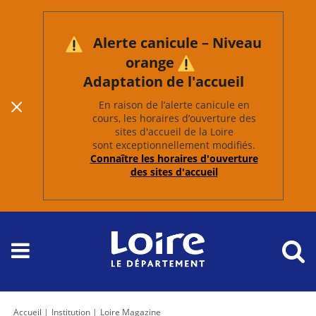
Alerte canicule – Niveau
orange
Adaptation de l'accueil
En raison de l’alerte canicule en
cours, les horaires d’ouverture des
sites d'accueil de la Loire
sont exceptionnellement modifiés.
Connaître les horaires d'ouverture
des sites d'accueil
Accueil
Institution
Loire Magazine