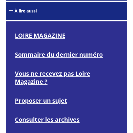
outils de
partage et
d'impression
À lire aussi
LOIRE MAGAZINE
Sommaire du dernier numéro
Vous ne recevez pas Loire
Magazine ?
Proposer un sujet
Consulter les archives