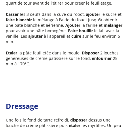
quart de tour avant de l'étirer pour créer le feuilletage.
Casser
les 3 oeufs dans la cuve du robot,
ajouter
le sucre et
faire blanchir
le mélange à l'aide du fouet jusqu'à obtenir
une pâte blanche et aérienne.
Ajouter
la farine et
mélanger
pour avoir une pâte homogène.
Faire bouillir
le lait avec la
vanille. Les
ajouter
à l'appareil et
cuire
sur le feu environ 5
min.
Étaler
la pâte feuilletée dans le moule.
Disposer
2 louches
généreuses de crème pâtissière sur le fond,
enfourner
25
min à 170°C.
Dressage
Une fois le fond de tarte refroidi,
disposer
dessus une
louche de crème pâtissière puis
étaler
les myrtilles. Un peu