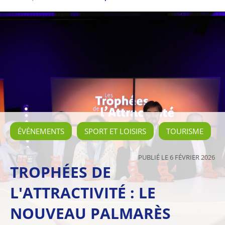
ÉVÉNEMENTS
SPORT ET LOISIRS
TOURISME
PUBLIÉ LE 6 FÉVRIER 2026
TROPHÉES DE
L'ATTRACTIVITÉ : LE
NOUVEAU PALMARÈS