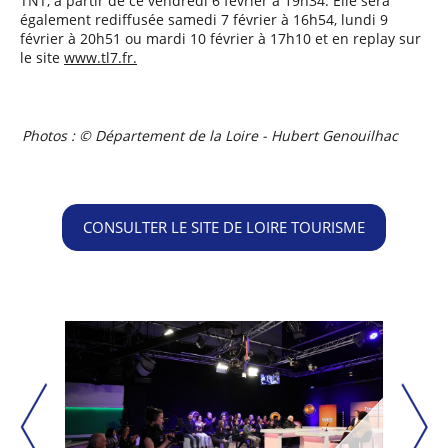
TNT, à partir de ce vendredi 6 février à 19h34. Elle sera
également rediffusée samedi 7 février à 16h54, lundi 9
février à 20h51 ou mardi 10 février à 17h10 et en replay sur
le site
www.tl7.fr.
Photos : © Département de la Loire - Hubert Genouilhac
CONSULTER LE SITE DE LOIRE TOURISME