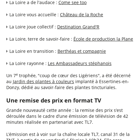
La Loire a de l'audace :
Come see too
La Loire vous accueille :
Château de la Roche
La Loire joue collectif :
Destination Grand'R
La Loire, terre de savoir-faire :
École de production la Plane
La Loire en transition :
Berthéas et compagnie
La Loire rayonne :
Les Ambassadeurs stéphanois
e
Un 7
trophée, "coup de cœur des Ligériens", a été décerné
au
Jardin des plantes à couleurs
implanté à Essertines-en-
Donzy, dédié au savoir-faire des plantes tincturiales.
Une remise des prix en format TV
Grande nouveauté cette année : la remise des prix s’est
déroulée dans le cadre d’une émission de télévision de 42
minutes réalisée en partenariat avec TL7.
L’émission est à voir sur la chaîne locale TL7, canal 31 de la