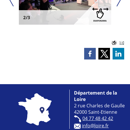
2/3
Département de la
Loire
2 rue Charles de Gaulle
42000 Saint-Etienne
04 77 48 42 42
info@loire.fr