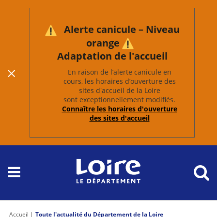
Alerte canicule – Niveau
orange
Adaptation de l'accueil
En raison de l’alerte canicule en
cours, les horaires d’ouverture des
sites d'accueil de la Loire
Passer les
sont exceptionnellement modifiés.
outils de
partage et
Connaître les horaires d'ouverture
d'impression
des sites d'accueil
Accueil
Toute l'actualité du Département de la Loire