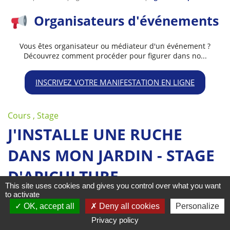
Organisateurs d'événements
Vous êtes organisateur ou médiateur d'un événement ?
Découvrez comment procéder pour figurer dans no...
INSCRIVEZ VOTRE MANIFESTATION EN LIGNE
Cours , Stage
J'INSTALLE UNE RUCHE
DANS MON JARDIN - STAGE
D'APICULTURE
This site uses cookies and gives you control over what you want
to activate
OK, accept all
Deny all cookies
Personalize
Privacy policy