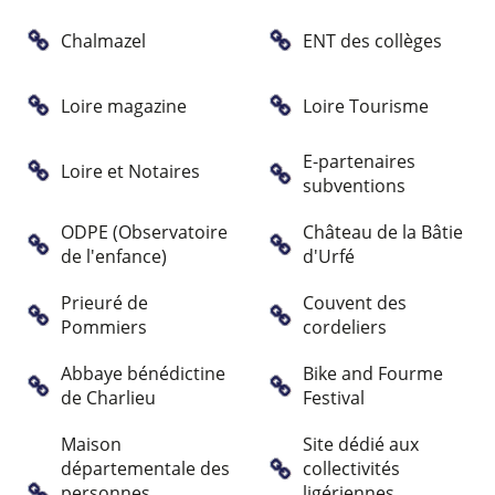
Chalmazel
ENT des collèges
Loire magazine
Loire Tourisme
E-partenaires
Loire et Notaires
subventions
ODPE (Observatoire
Château de la Bâtie
de l'enfance)
d'Urfé
Prieuré de
Couvent des
Pommiers
cordeliers
Abbaye bénédictine
Bike and Fourme
de Charlieu
Festival
Maison
Site dédié aux
départementale des
collectivités
personnes
ligériennes