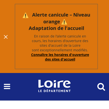
Alerte canicule – Niveau
orange
Adaptation de l'accueil
En raison de l’alerte canicule en
cours, les horaires d’ouverture des
sites d'accueil de la Loire
sont exceptionnellement modifiés.
Connaître les horaires d'ouverture
des sites d'accueil