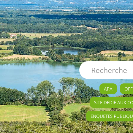
APA
OFF
SITE DÉDIÉ AUX C
ENQUÊTES PUBLIQU