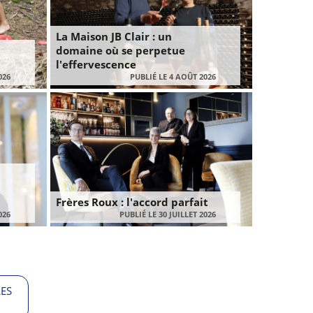
La Maison JB Clair : un
domaine où se perpetue
l'effervescence
026
PUBLIÉ LE 4 AOÛT 2026
Frères Roux : l'accord parfait
026
PUBLIÉ LE 30 JUILLET 2026
LES