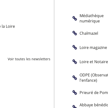
Médiathèque
numérique
la Loire
Chalmazel
Loire magazine
Voir toutes les newsletters
Loire et Notair
ODPE (Observat
l'enfance)
Prieuré de Po
Abbaye bénédic