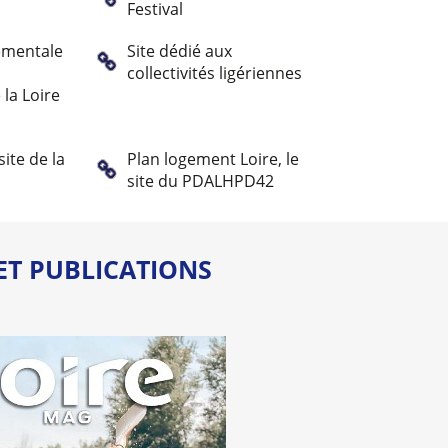
Festival
ementale
Site dédié aux
collectivités ligériennes
la Loire
site de la
Plan logement Loire, le
site du PDALHPD42
ET PUBLICATIONS