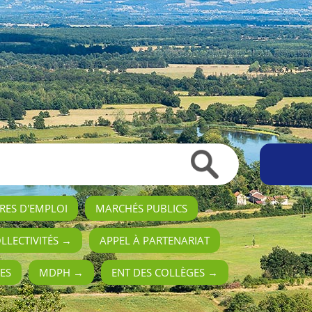
RES D'EMPLOI
MARCHÉS PUBLICS
OLLECTIVITÉS →
APPEL À PARTENARIAT
ES
MDPH →
ENT DES COLLÈGES →