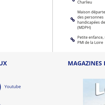
Charlieu
Maison départ
des personnes
handicapées de 
(MDPH)
Petite enfance, 
PMI de la Loire
AUX
MAGAZINES 
Youtube