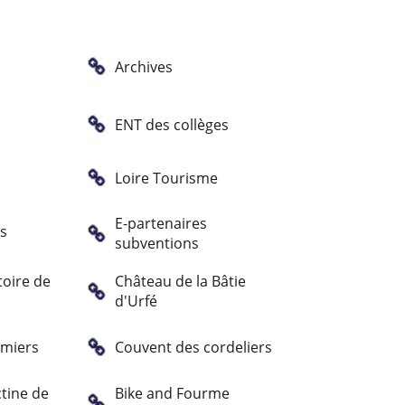
Archives
ENT des collèges
Loire Tourisme
E-partenaires
es
subventions
oire de
Château de la Bâtie
d'Urfé
mmiers
Couvent des cordeliers
tine de
Bike and Fourme