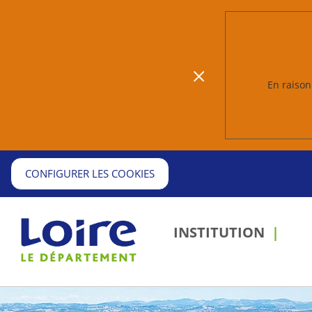
En raison 
CONFIGURER LES COOKIES
INSTITUTION