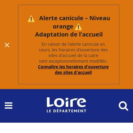
Alerte canicule – Niveau
orange
Adaptation de l'accueil
En raison de l’alerte canicule en
cours, les horaires d’ouverture des
sites d'accueil de la Loire
sont exceptionnellement modifiés.
Connaître les horaires d'ouverture
des sites d'accueil