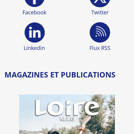
Facebook
Twitter
Linkedin
Flux RSS
MAGAZINES ET PUBLICATIONS