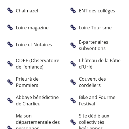
Chalmazel
ENT des collèges
Loire magazine
Loire Tourisme
E-partenaires
Loire et Notaires
subventions
ODPE (Observatoire
Château de la Bâtie
de l'enfance)
d'Urfé
Prieuré de
Couvent des
Pommiers
cordeliers
Abbaye bénédictine
Bike and Fourme
de Charlieu
Festival
Maison
Site dédié aux
départementale des
collectivités
personnes
ligériennes