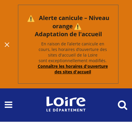
Alerte canicule – Niveau
orange
Adaptation de l'accueil
En raison de l’alerte canicule en
cours, les horaires d’ouverture des
sites d'accueil de la Loire
sont exceptionnellement modifiés.
Connaître les horaires d'ouverture
des sites d'accueil