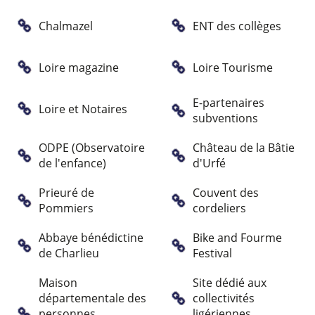
Chalmazel
ENT des collèges
Loire magazine
Loire Tourisme
E-partenaires
Loire et Notaires
subventions
ODPE (Observatoire
Château de la Bâtie
de l'enfance)
d'Urfé
Prieuré de
Couvent des
Pommiers
cordeliers
Abbaye bénédictine
Bike and Fourme
de Charlieu
Festival
Maison
Site dédié aux
départementale des
collectivités
personnes
ligériennes