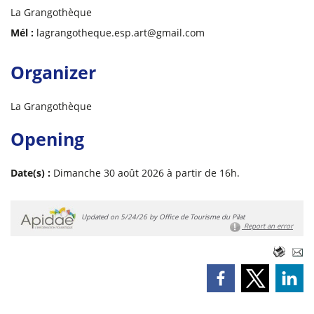
La Grangothèque
Mél :
lagrangotheque.esp.art@gmail.com
Organizer
La Grangothèque
Opening
Date(s) :
Dimanche 30 août 2026 à partir de 16h.
Updated on 5/24/26 by Office de Tourisme du Pilat
Report an error