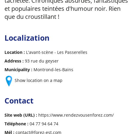
tachetée. Chroniques absurdes, fantastiques
et populaires teintées d'humour noir. Rien
que du croustillant !
Localization
Location :
L'avant-scène - Les Passerelles
Address :
93 rue du geyser
Municipality :
Montrond-les-Bains
Show location on a map
Contact
Site web (URL) :
https://www.rendezvousenforez.com/
Téléphone :
04 77 94 64 74
Mél :
contact@forez-est.com