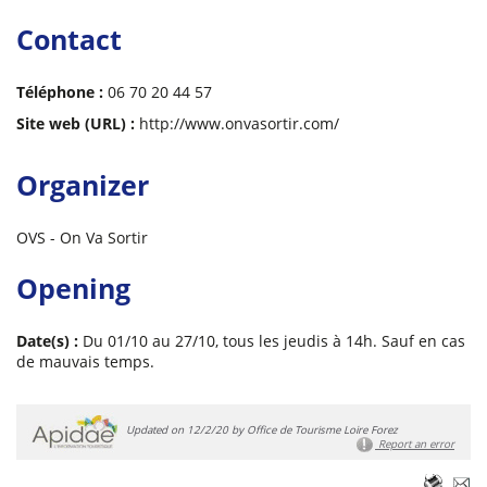
Contact
Téléphone :
06 70 20 44 57
Site web (URL) :
http://www.onvasortir.com/
Organizer
OVS - On Va Sortir
Opening
Date(s) :
Du 01/10 au 27/10, tous les jeudis à 14h. Sauf en cas
de mauvais temps.
Updated on 12/2/20 by Office de Tourisme Loire Forez
Report an error