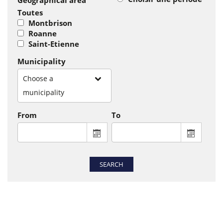
Geographical area
Toutes
Montbrison
Roanne
Saint-Etienne
Municipality
Choose a
municipality
From
To
From : display the calendar to select a
To : disp
SEARCH