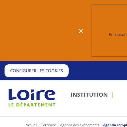
En raison 
CONFIGURER LES COOKIES
INSTITUTION
Accueil
Territoire
Agenda des événements
Agenda compl