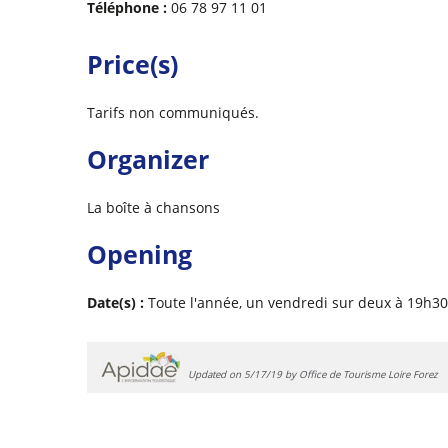
Téléphone :
06 78 97 11 01
Price(s)
Tarifs non communiqués.
Organizer
La boîte à chansons
Opening
Date(s) :
Toute l'année, un vendredi sur deux à 19h30
Updated on 5/17/19 by Office de Tourisme Loire Forez