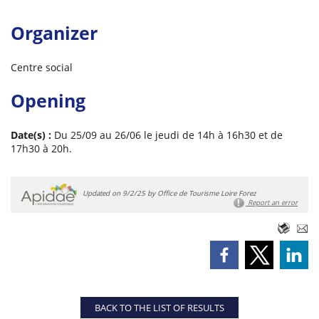
Organizer
Centre social
Opening
Date(s) :
Du 25/09 au 26/06 le jeudi de 14h à 16h30 et de
17h30 à 20h.
Updated on 9/2/25 by Office de Tourisme Loire Forez
Report an error
BACK TO THE LIST OF RESULTS