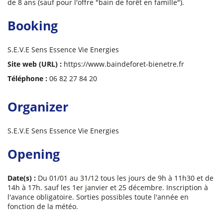
de 8 ans (sauf pour l'offre "bain de forêt en famille").
Booking
S.E.V.E Sens Essence Vie Energies
Site web (URL) :
https://www.baindeforet-bienetre.fr
Téléphone :
06 82 27 84 20
Organizer
S.E.V.E Sens Essence Vie Energies
Opening
Date(s) :
Du 01/01 au 31/12 tous les jours de 9h à 11h30 et de
14h à 17h. sauf les 1er janvier et 25 décembre. Inscription à
l'avance obligatoire. Sorties possibles toute l'année en
fonction de la météo.