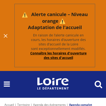
Alerte canicule – Niveau
orange
Adaptation de l'accueil
En raison de l’alerte canicule en
cours, les horaires d’ouverture des
sites d'accueil de la Loire
sont exceptionnellement modifiés.
Connaître les horaires d'ouverture
des sites d'accueil
Accueil
Territoire
Agenda des événements
Agenda complet