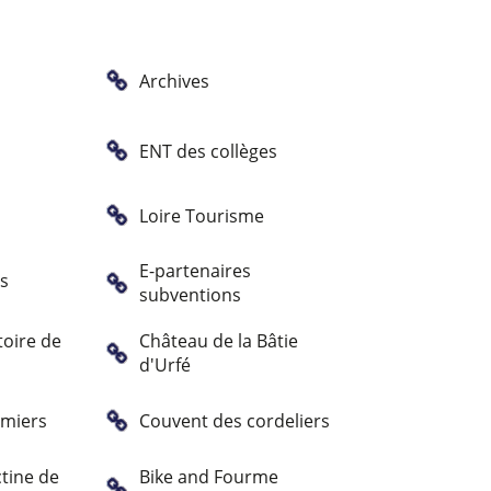
Archives
ENT des collèges
Loire Tourisme
E-partenaires
es
subventions
oire de
Château de la Bâtie
d'Urfé
mmiers
Couvent des cordeliers
tine de
Bike and Fourme