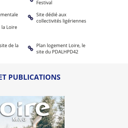
Festival
ementale
Site dédié aux
collectivités ligériennes
la Loire
site de la
Plan logement Loire, le
site du PDALHPD42
ET PUBLICATIONS