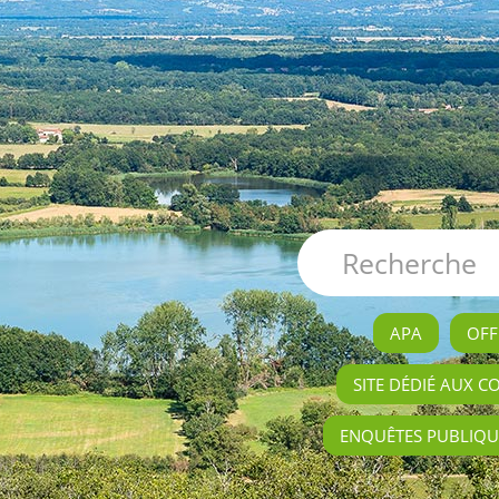
APA
OFF
SITE DÉDIÉ AUX C
ENQUÊTES PUBLIQU