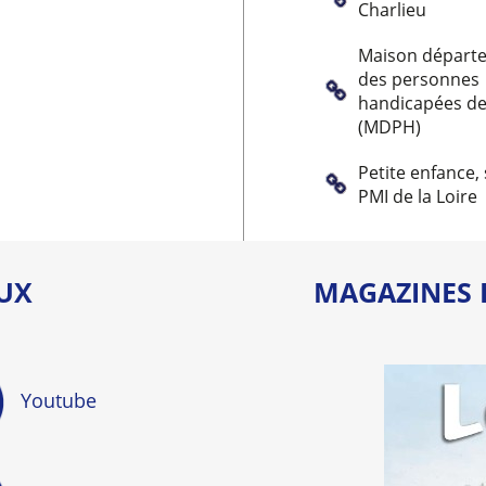
Charlieu
Maison départ
des personnes
handicapées de 
(MDPH)
Petite enfance, 
PMI de la Loire
AUX
MAGAZINES 
Youtube