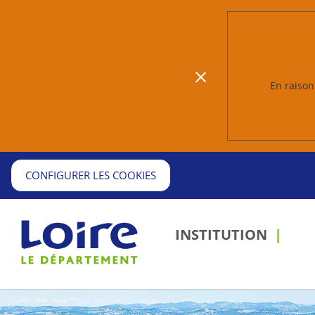
En raison 
CONFIGURER LES COOKIES
INSTITUTION