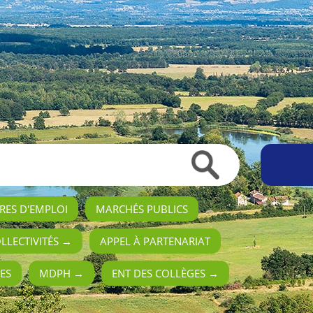
RES D'EMPLOI
MARCHÉS PUBLICS
OLLECTIVITÉS →
APPEL À PARTENARIAT
ES
MDPH →
ENT DES COLLÈGES →