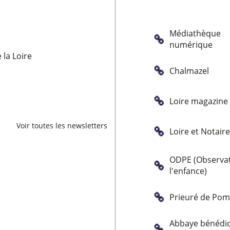
Médiathèque
numérique
la Loire
Chalmazel
Loire magazine
Voir toutes les newsletters
Loire et Notair
ODPE (Observat
l'enfance)
Prieuré de Po
Abbaye bénédic