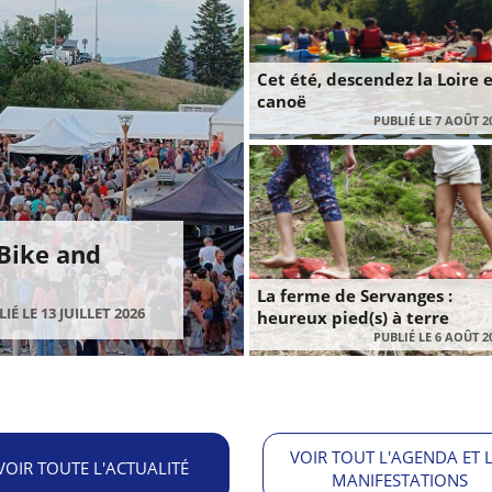
Cet été, descendez la Loire 
canoë
PUBLIÉ LE 7 AOÛT 2
 Bike and
La ferme de Servanges :
IÉ LE 13 JUILLET 2026
heureux pied(s) à terre
PUBLIÉ LE 6 AOÛT 2
VOIR TOUT L'AGENDA ET 
VOIR TOUTE L'ACTUALITÉ
MANIFESTATIONS