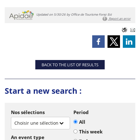
Updated on 5/30/26 by Office de Tourisme Forez Est
Report an error
BACK TO THE LIST OF RESULTS
Start a new search :
Nos sélections
Period
All
Choisir une sélection
This week
An event type