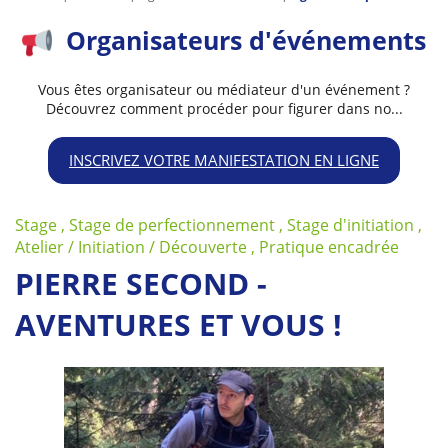
Organisateurs d'événements
Vous êtes organisateur ou médiateur d'un événement ?
Découvrez comment procéder pour figurer dans no...
INSCRIVEZ VOTRE MANIFESTATION EN LIGNE
Stage , Stage de perfectionnement , Stage d'initiation ,
Atelier / Initiation / Découverte , Pratique encadrée
PIERRE SECOND -
AVENTURES ET VOUS !