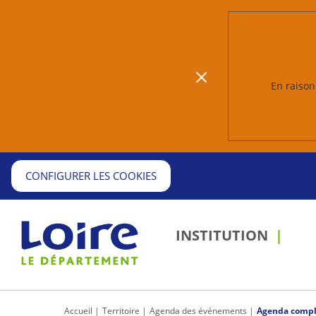
En raison 
CONFIGURER LES COOKIES
INSTITUTION
Accueil
Territoire
Agenda des événements
Agenda compl