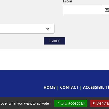
From
SEARCH
HOME
CONTACT
ACCESSIBILI
 over what you want to activate
OK, accept all
Deny al