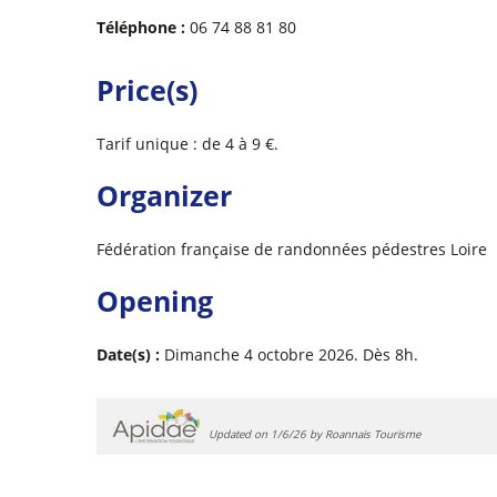
Téléphone :
06 74 88 81 80
Price(s)
Tarif unique : de 4 à 9 €.
Organizer
Fédération française de randonnées pédestres Loire
Opening
Date(s) :
Dimanche 4 octobre 2026. Dès 8h.
Updated on 1/6/26 by Roannais Tourisme