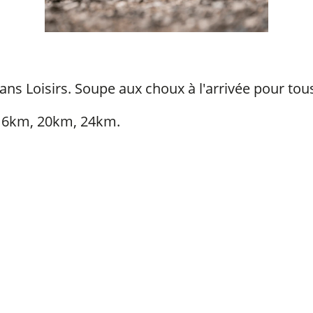
ns Loisirs. Soupe aux choux à l'arrivée pour tous
 16km, 20km, 24km.