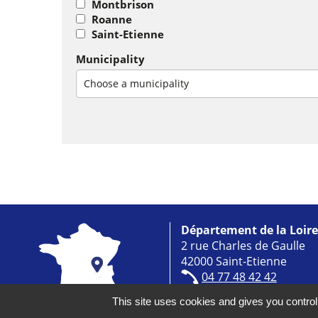
Montbrison
Roanne
Saint-Etienne
Municipality
Choose a municipality
Département de la Loire
2 rue Charles de Gaulle
42000 Saint-Etienne
04 77 48 42 42
info@loire.fr
This site uses cookies and gives you control