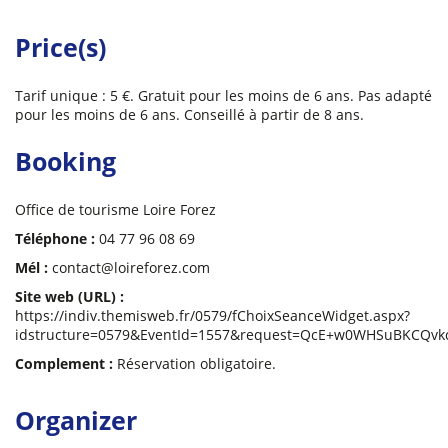
Price(s)
Tarif unique : 5 €. Gratuit pour les moins de 6 ans. Pas adapté
pour les moins de 6 ans. Conseillé à partir de 8 ans.
Booking
Office de tourisme Loire Forez
Téléphone :
04 77 96 08 69
Mél :
contact@loireforez.com
Site web (URL) :
https://indiv.themisweb.fr/0579/fChoixSeanceWidget.aspx?
idstructure=0579&EventId=1557&request=QcE+w0WHSuBKCQv
Complement :
Réservation obligatoire.
Organizer