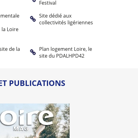
Festival
ementale
Site dédié aux
collectivités ligériennes
la Loire
site de la
Plan logement Loire, le
site du PDALHPD42
ET PUBLICATIONS