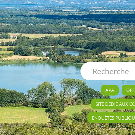
APA
OFF
SITE DÉDIÉ AUX C
ENQUÊTES PUBLIQU