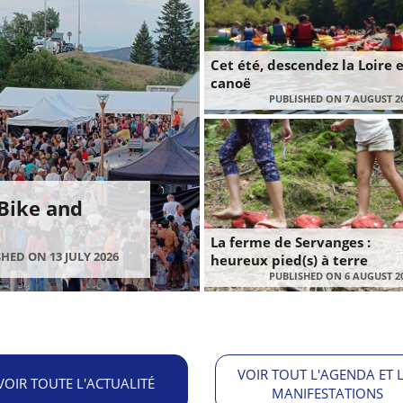
Cet été, descendez la Loire 
canoë
PUBLISHED ON 7 AUGUST 2
 Bike and
La ferme de Servanges :
HED ON 13 JULY 2026
heureux pied(s) à terre
PUBLISHED ON 6 AUGUST 2
VOIR TOUT L'AGENDA ET 
VOIR TOUTE L'ACTUALITÉ
MANIFESTATIONS