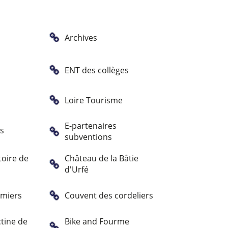
Archives
ENT des collèges
Loire Tourisme
E-partenaires
es
subventions
oire de
Château de la Bâtie
d'Urfé
mmiers
Couvent des cordeliers
tine de
Bike and Fourme