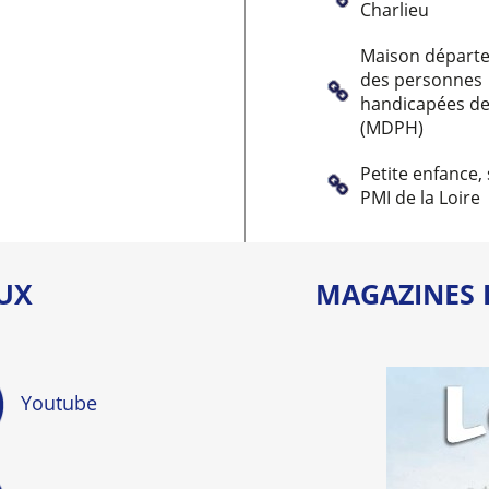
Charlieu
Maison départ
des personnes
handicapées de 
(MDPH)
Petite enfance, 
PMI de la Loire
AUX
MAGAZINES 
Youtube