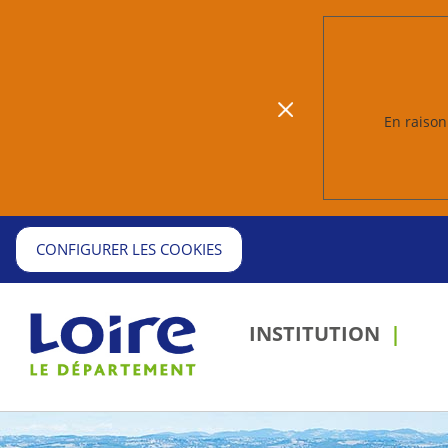
En raison 
CONFIGURER LES COOKIES
INSTITUTION