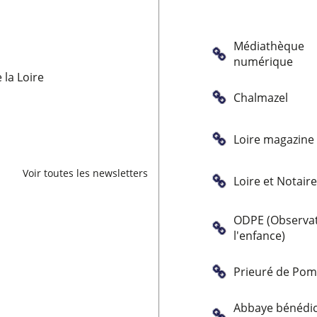
Médiathèque
numérique
la Loire
Chalmazel
Loire magazine
Voir toutes les newsletters
Loire et Notair
ODPE (Observat
l'enfance)
Prieuré de Po
Abbaye bénédic