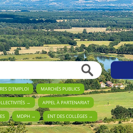
RES D'EMPLOI
MARCHÉS PUBLICS
OLLECTIVITÉS →
APPEL À PARTENARIAT
ES
MDPH →
ENT DES COLLÈGES →