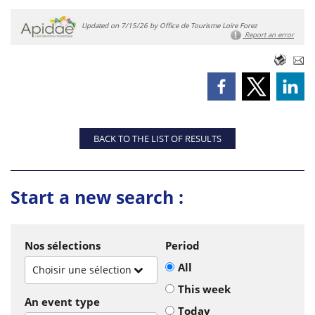
Updated on 7/15/26 by Office de Tourisme Loire Forez
Report an error
BACK TO THE LIST OF RESULTS
Start a new search :
Nos sélections
Period
All
Choisir une sélection
This week
An event type
Today