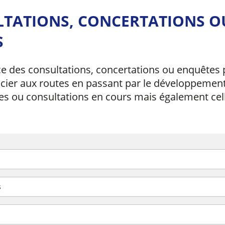
LTATIONS, CONCERTATIONS O
S
e des consultations, concertations ou enquêtes p
cier aux routes en passant par le développement
es ou consultations en cours mais également cel
s