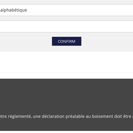
 alphabétique
CONFIRM
tre réglementé, une déclaration préalable au boisement doit êtr