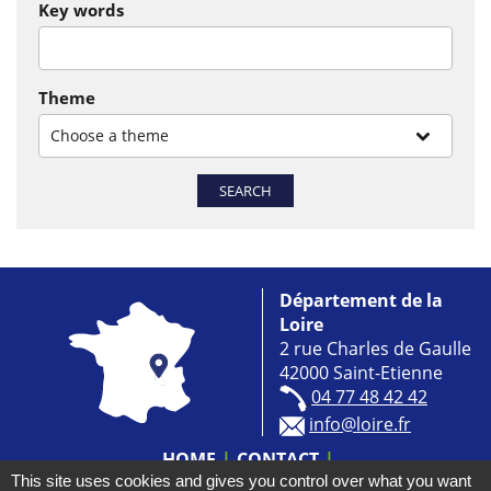
Key words
Theme
Choose a theme
SEARCH
Département de la
Loire
2 rue Charles de Gaulle
42000 Saint-Etienne
04 77 48 42 42
info@loire.fr
HOME
CONTACT
This site uses cookies and gives you control over what you want
ACCESSIBILITÉ : NON CONFORME