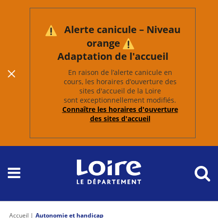
Alerte canicule – Niveau
orange
Adaptation de l'accueil
En raison de l’alerte canicule en
cours, les horaires d’ouverture des
sites d'accueil de la Loire
sont exceptionnellement modifiés.
Connaître les horaires d'ouverture
des sites d'accueil
Accueil
Autonomie et handicap