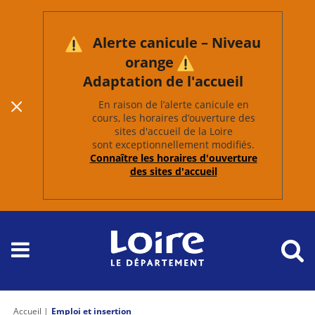
Alerte canicule – Niveau
orange
Adaptation de l'accueil
En raison de l’alerte canicule en
cours, les horaires d’ouverture des
sites d'accueil de la Loire
sont exceptionnellement modifiés.
Connaître les horaires d'ouverture
des sites d'accueil
Accueil
Emploi et insertion