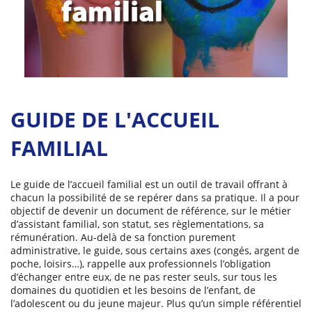
GUIDE DE L'ACCUEIL
(
[Télécharger
version
FAMILIAL
texte]
-
Le guide de l’accueil familial est un outil de travail offrant à
-
chacun la possibilité de se repérer dans sa pratique. Il a pour
2,48
objectif de devenir un document de référence, sur le métier
Mo
)
d’assistant familial, son statut, ses règlementations, sa
rémunération. Au-delà de sa fonction purement
administrative, le guide, sous certains axes (congés, argent de
poche, loisirs…), rappelle aux professionnels l’obligation
d’échanger entre eux, de ne pas rester seuls, sur tous les
domaines du quotidien et les besoins de l’enfant, de
l’adolescent ou du jeune majeur. Plus qu’un simple référentiel