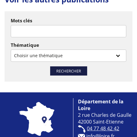
Mots clés
Thématique
Choisir une thématique
RECHERCHER
Département de la
Loire
2 rue Charles de Gaulle
42000 Saint-Etienne
04 77 48 42 42
info@loire.fr