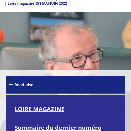
Loire magazine 151 MAI-JUIN 2022
Passer les
outils de
partage et
d'impression
Read also
LOIRE MAGAZINE
Sommaire du dernier numéro