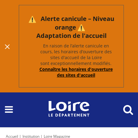
Alerte canicule – Niveau
orange
Adaptation de l'accueil
En raison de l’alerte canicule en
cours, les horaires d’ouverture des
sites d'accueil de la Loire
sont exceptionnellement modifiés.
Connaître les horaires d'ouverture
des sites d'accueil
Accueil
Institution
Loire Magazine