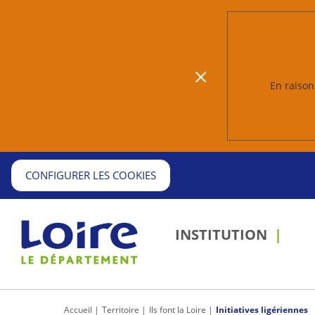
En raison 
CONFIGURER LES COOKIES
INSTITUTION
Passer 
outils
partage
d'impress
Accueil
Territoire
Ils font la Loire
Initiatives ligériennes