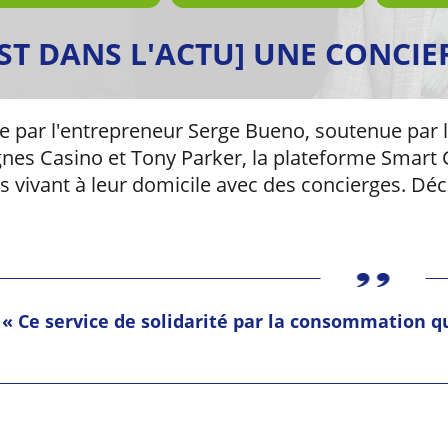
EST DANS L'ACTU] UNE CONCIE
 par l'entrepreneur Serge Bueno, soutenue par l
nes Casino et Tony Parker, la plateforme Smart 
s vivant à leur domicile avec des concierges. Déc
«­ Ce service de solidarité par la consommation q