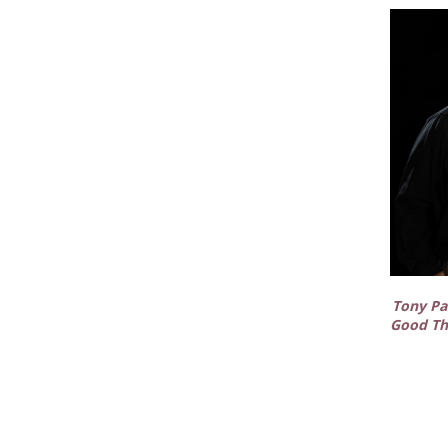
Tony Pa
Good Thi