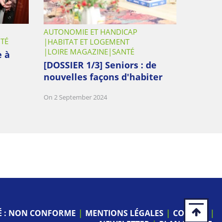
AUTONOMIE ET HANDICAP
TÉ
HABITAT ET LOGEMENT
LOIRE MAGAZINE
SANTÉ
e à
[DOSSIER 1/3] Seniors : de
nouvelles façons d'habiter
On 2 September 2024
TÉ : NON CONFORME
MENTIONS LÉGALES
COOKIES