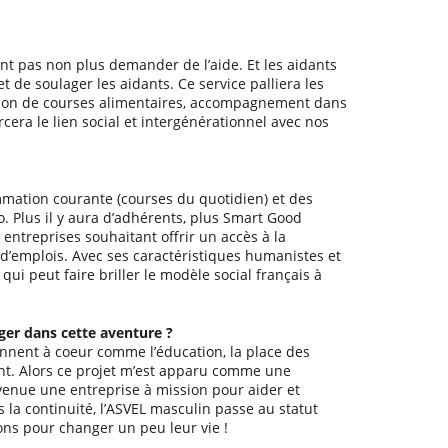
nt pas non plus demander de l’aide. Et les aidants
t de soulager les aidants. Ce service palliera les
ation de courses alimentaires, accompagnement dans
cera le lien social et intergénérationnel avec nos
ommation courante (courses du quotidien) et des
o. Plus il y aura d’adhérents, plus Smart Good
 entreprises souhaitant offrir un accès à la
 d’emplois. Avec ses caractéristiques humanistes et
ui peut faire briller le modèle social français à
ger dans cette aventure ?
ennent à coeur comme l’éducation, la place des
sent. Alors ce projet m’est apparu comme une
venue une entreprise à mission pour aider et
 la continuité, l’ASVEL masculin passe au statut
ons pour changer un peu leur vie !