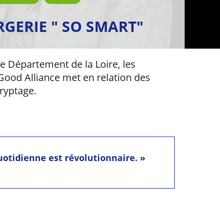
RGERIE " SO SMART"
e Département de la Loire, les
Good Alliance met en relation des
ryptage.
uotidienne est révolutionnaire. »