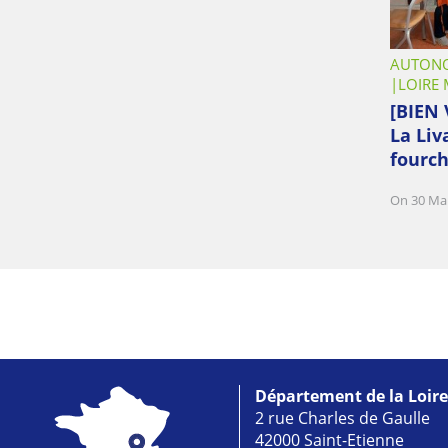
AUTONO
LOIRE
[BIEN 
La Liv
fourch
On 30 Ma
Département de la Loire
2 rue Charles de Gaulle
42000 Saint-Etienne