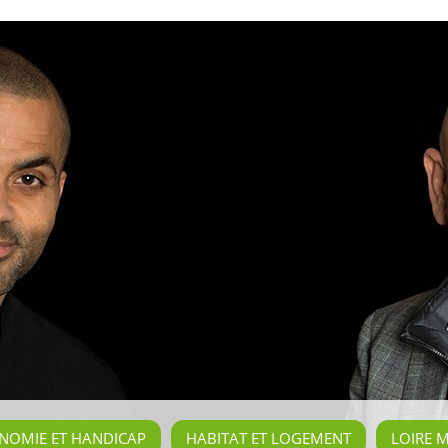
NOMIE ET HANDICAP
HABITAT ET LOGEMENT
LOIRE 