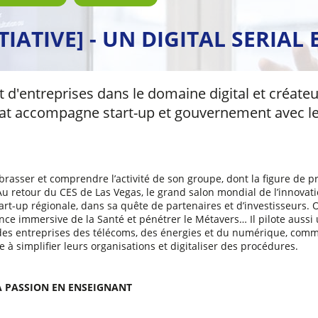
ITIATIVE] - UN DIGITAL SERIA
 d'entreprises dans le domaine digital et créat
tat accompagne start-up et gouvernement avec l
rasser et comprendre l’activité de son groupe, dont la figure de pro
 Au retour du CES de Las Vegas, le grand salon mondial de l’innov
tart-up régionale, dans sa quête de partenaires et d’investisseurs. O
ence immersive de la Santé et pénétrer le Métavers… Il pilote aussi 
es entreprises des télécoms, des énergies et du numérique, comme
e à simplifier leurs organisations et digitaliser des procédures.
SA PASSION EN ENSEIGNANT