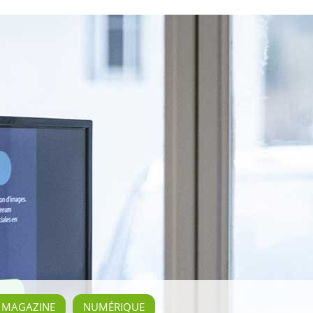
E MAGAZINE
NUMÉRIQUE