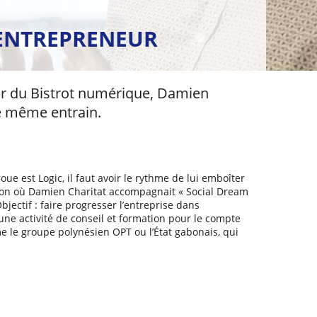
L ENTREPRENEUR
eur du Bistrot numérique, Damien
e même entrain.
ue est Logic, il faut avoir le rythme de lui emboîter
ation où Damien Charitat accompagnait « Social Dream
bjectif : faire progresser l’entreprise dans
une activité de conseil et formation pour le compte
 le groupe polynésien OPT ou l’État gabonais, qui