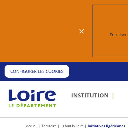
En raison 
CONFIGURER LES COOKIES
INSTITUTION
Passer 
outils
partage
d'impress
Accueil
Territoire
Ils font la Loire
Initiatives ligériennes