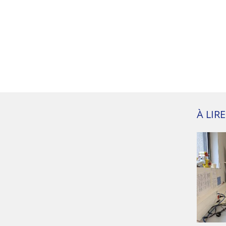
À LIR