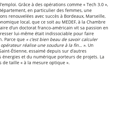
l’emploi. Grâce à des opérations comme « Tech 3.0 »,
 Département, en particulier des femmes, une
ions renouvelées avec succès à Bordeaux, Marseille,
conomique local, que ce soit au MEDEF, à la Chambre
e d’un doctorat franco-américain vit sa passion en
esser lui-même était indissociable pour faire
in. Parce que
« c’est bien beau de savoir calculer
 opérateur réalise une soudure à la fin… »
. Un
Saint-Étienne, essaimé depuis sur d’autres
es énergies et du numérique porteurs de projets. La
 de taille « à la mesure optique ».