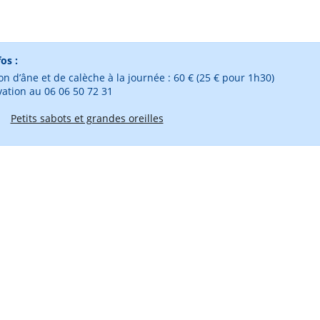
fos :
on d’âne et de calèche à la journée : 60 € (25 € pour 1h30)
ation au 06 06 50 72 31
Petits sabots et grandes oreilles