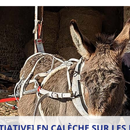
ITIATIVE] EN CALÈCHE SUR LE