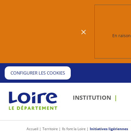
En raison 
CONFIGURER LES COOKIES
INSTITUTION
Passer 
outils
partage
d'impress
Accueil
Territoire
Ils font la Loire
Initiatives ligériennes