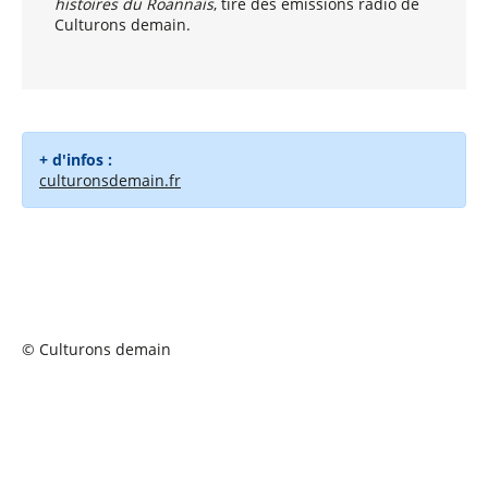
histoires du Roannais
, tiré des émissions radio de
Culturons demain.
+ d'infos :
culturonsdemain.fr
© Culturons demain