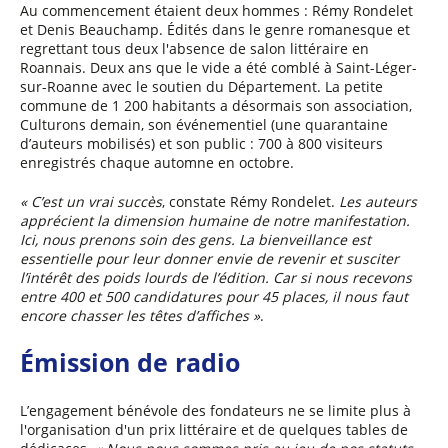
Au commencement étaient deux hommes : Rémy Rondelet
et Denis Beauchamp. Édités dans le genre romanesque et
regrettant tous deux l'absence de salon littéraire en
Roannais. Deux ans que le vide a été comblé à Saint-Léger-
sur-Roanne avec le soutien du Département. La petite
commune de 1 200 habitants a désormais son association,
Culturons demain, son événementiel (une quarantaine
d’auteurs mobilisés) et son public : 700 à 800 visiteurs
enregistrés chaque automne en octobre.
« C’est un vrai succès
, constate Rémy Rondelet.
Les auteurs
apprécient la dimension humaine de notre manifestation.
Ici, nous prenons soin des gens. La bienveillance est
essentielle pour leur donner envie de revenir et susciter
l’intérêt des poids lourds de l’édition. Car si nous recevons
entre 400 et 500 candidatures pour 45 places, il nous faut
encore chasser les têtes d’affiches »
.
Émission de radio
L’engagement bénévole des fondateurs ne se limite plus à
l'organisation d'un prix littéraire et de quelques tables de