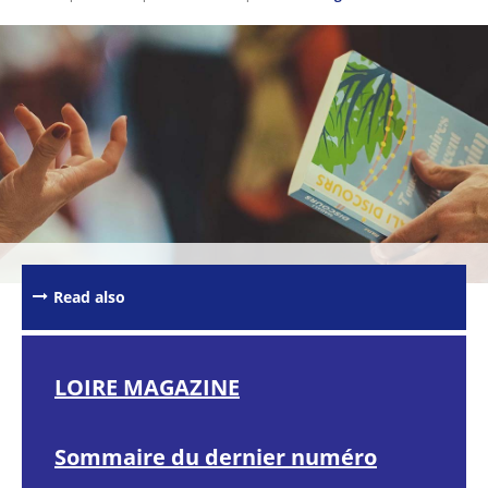
Passer les
outils de
partage et
d'impression
Read also
LOIRE MAGAZINE
Sommaire du dernier numéro