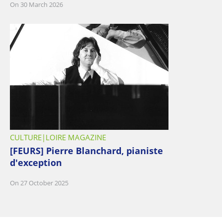
On 30 March 2026
CULTURE
LOIRE MAGAZINE
[FEURS] Pierre Blanchard, pianiste
d'exception
On 27 October 2025