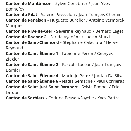
Canton de Montbrison -
Sylvie Genebrier / Jean-Yves
Bonnefoy
Canton du Pilat -
Valérie Peysselon / Jean-François Chorain
Canton de Renaison -
Huguette Burelier / Antoine Vermorel-
Marques
Canton de Rive-de-Gier -
Séverine Reynaud / Bernard Laget
Canton de Roanne 2 -
Farida Ayadène / Lucien Murzi
Canton de Saint-Chamond -
Stéphanie Calaciura / Hervé
Reynaud
Canton de Saint-Étienne 1 -
Fabienne Perrin / Georges
Ziegler
Canton de Saint-Étienne 2 -
Pascale Lacour / Jean-François
Barnier
Canton de Saint-Étienne 4 -
Marie-Jo Pérez / Jordan Da Silva
Canton de Saint-Étienne 6 -
Nadia Semache / Paul Corrieras
Canton de Saint-Just Saint-Rambert -
Sylvie Bonnet / Éric
Lardon
Canton de Sorbiers -
Corinne Besson-Fayolle / Yves Partrat