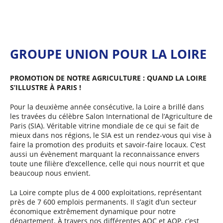
u
d
i
o
GROUPE UNION POUR LA LOIRE
PROMOTION DE NOTRE AGRICULTURE : QUAND LA LOIRE
S’ILLUSTRE À PARIS !
Pour la deuxième année consécutive, la Loire a brillé dans
les travées du célèbre Salon International de l’Agriculture de
Paris (SIA). Véritable vitrine mondiale de ce qui se fait de
mieux dans nos régions, le SIA est un rendez-vous qui vise à
faire la promotion des produits et savoir-faire locaux. C’est
aussi un évènement marquant la reconnaissance envers
toute une filière d’excellence, celle qui nous nourrit et que
beaucoup nous envient.
La Loire compte plus de 4 000 exploitations, représentant
près de 7 600 emplois permanents. Il s’agit d’un secteur
économique extrêmement dynamique pour notre
département. À travers nos différentes AOC et AOP, c’est