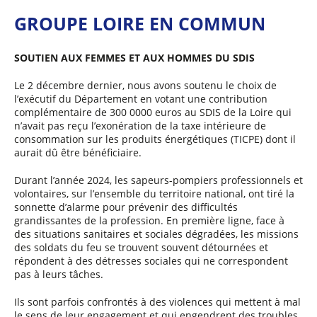
GROUPE LOIRE EN COMMUN
SOUTIEN AUX FEMMES ET AUX HOMMES DU SDIS
Le 2 décembre dernier, nous avons soutenu le choix de
l’exécutif du Département en votant une contribution
complémentaire de 300 0000 euros au SDIS de la Loire qui
n’avait pas reçu l’exonération de la taxe intérieure de
consommation sur les produits énergétiques (TICPE) dont il
aurait dû être bénéficiaire.
Durant l’année 2024, les sapeurs-pompiers professionnels et
volontaires, sur l’ensemble du territoire national, ont tiré la
sonnette d’alarme pour prévenir des difficultés
grandissantes de la profession. En première ligne, face à
des situations sanitaires et sociales dégradées, les missions
des soldats du feu se trouvent souvent détournées et
répondent à des détresses sociales qui ne correspondent
pas à leurs tâches.
Ils sont parfois confrontés à des violences qui mettent à mal
le sens de leur engagement et qui engendrent des troubles