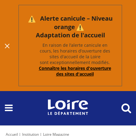
Alerte canicule – Niveau
orange
Adaptation de l'accueil
En raison de l’alerte canicule en
cours, les horaires d’ouverture des
sites d'accueil de la Loire
sont exceptionnellement modifiés.
Connaître les horaires d'ouverture
des sites d'accueil
Accueil
Institution
Loire Magazine