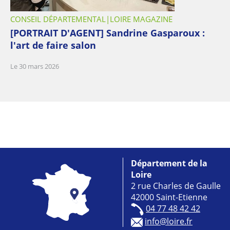
CONSEIL DÉPARTEMENTAL
LOIRE MAGAZINE
[PORTRAIT D'AGENT] Sandrine Gasparoux :
l'art de faire salon
Le 30 mars 2026
Département de la
Loire
2 rue Charles de Gaulle
42000 Saint-Etienne
04 77 48 42 42
info@loire.fr